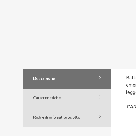
Batte
Descrizione
emer
legg
Caratteristiche
CAR
Richiedi info sul prodotto