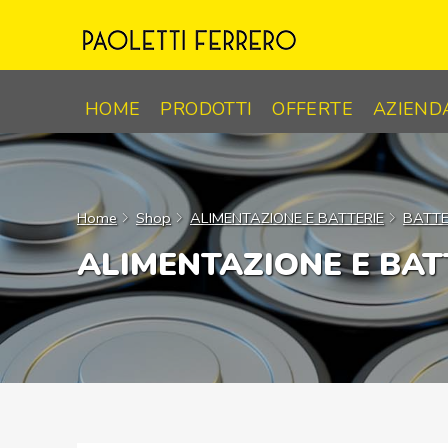
Skip
to
content
HOME
PRODOTTI
OFFERTE
AZIEND
Home
Shop
ALIMENTAZIONE E BATTERIE
BATTER
ALIMENTAZIONE E BAT