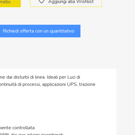
Aggiungi alla Wishlist
rrello
Richiedi offerta con un quantitativo
dai disturbi di linea. Ideali per Luci di
ntinuità di processi, applicazioni UPS, trazione
iente controllata