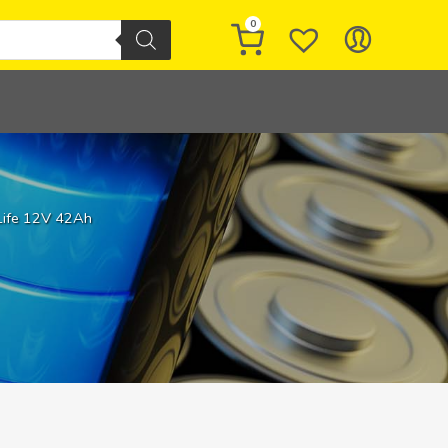
0
Life 12V 42Ah