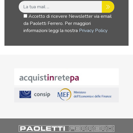
Accetto di ricevere Newsletter via email
da Paoletti Ferrero. Per maggiori
informazioni leggi la nostra
Privacy Policy