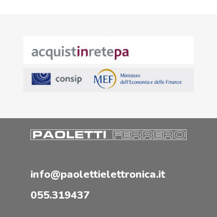
info@paolettielettronica.it
055.319437