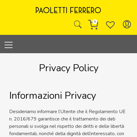
Skip
to
content
0
Privacy Policy
Informazioni Privacy
Desideriamo informare l’Utente che il Regolamento UE
n. 2016/679 garantisce che il trattamento dei dati
personali si svolga nel rispetto dei diritti e delle libertà
fondamentali, nonché della dignità dell’interessato, con