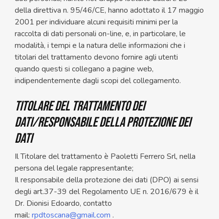
della direttiva n. 95/46/CE, hanno adottato il 17 maggio
2001 per individuare alcuni requisiti minimi per la
raccolta di dati personali on-line, e, in particolare, le
modalità, i tempi e la natura delle informazioni che i
titolari del trattamento devono fornire agli utenti
quando questi si collegano a pagine web,
indipendentemente dagli scopi del collegamento.
TITOLARE DEL TRATTAMENTO DEI
DATI/RESPONSABILE DELLA PROTEZIONE DEI
DATI
Il Titolare del trattamento è Paoletti Ferrero Srl, nella
persona del legale rappresentante;
Il responsabile della protezione dei dati (DPO) ai sensi
degli art.37-39 del Regolamento UE n. 2016/679 è il
Dr. Dionisi Edoardo, contatto
mail:
rpdtoscana@gmail.com
.