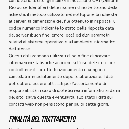
connettono al sito, gli indirizzi in notazione URI (Uniform
Resource Identifier) delle risorse richieste, l’orario della
richiesta, il metodo utilizzato nel sottoporre la richiesta
al server, la dimensione del file ottenuto in risposta, il
codice numerico indicante lo stato della risposta data
dal server (buon fine, errore, ecc.) ed altri parametri
relativi al sistema operativo e all’ambiente informatico
dell’utente.
Questi dati vengono utilizzati al solo fine di ricavare
informazioni statistiche anonime sull’uso del sito e per
controllarne il corretto funzionamento e vengono
cancellati immediatamente dopo l’elaborazione. I dati
potrebbero essere utilizzati per l’accertamento di
responsabilità in caso di ipotetici reati informatici ai danni
del sito: salva questa eventualità, allo stato i dati sui
contatti web non persistono per più di sette giorni.
FINALITÀ DEL TRATTAMENTO