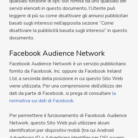
qualsiasi funzione di opt-out fornita da uno qualsiasi dei
servizi elencati in questo documento, l’Utente può
leggere di più su come disattivare gli annunci pubblicitari
basati sugli interessi nell’apposita sezione “Come
disattivare la pubblicità basata sugli interessi” in questo
documento.
Facebook Audience Network
Facebook Audience Network è un servizio pubblicitario
fornito da Facebook, Inc. oppure da Facebook Ireland
Ltd, a seconda della posizione in cui questo Sito Web
viene utilizzata, Per una comprensione dell’utilizzo dei
dati da parte di Facebook, si prega di consultare
la
normativa sui dati di Facebook
.
Per permettere il funzionamento di Facebook Audience
Network, questo Sito Web può utilizzare alcuni
identificatori per dispositivi mobili (tra cui Android
Advertising ID o Advertising Identifier per OS) ovvero