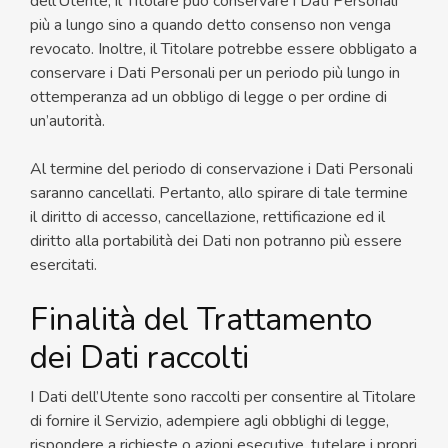
dell’Utente, il Titolare può conservare i Dati Personali
più a lungo sino a quando detto consenso non venga
revocato. Inoltre, il Titolare potrebbe essere obbligato a
conservare i Dati Personali per un periodo più lungo in
ottemperanza ad un obbligo di legge o per ordine di
un’autorità.
Al termine del periodo di conservazione i Dati Personali
saranno cancellati. Pertanto, allo spirare di tale termine
il diritto di accesso, cancellazione, rettificazione ed il
diritto alla portabilità dei Dati non potranno più essere
esercitati.
Finalità del Trattamento
dei Dati raccolti
I Dati dell’Utente sono raccolti per consentire al Titolare
di fornire il Servizio, adempiere agli obblighi di legge,
rispondere a richieste o azioni esecutive, tutelare i propri