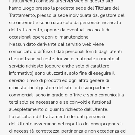
I trattamenti connessi ai servizi web di questo sito
hanno luogo presso la predetta sede del Titolare del
Trattamento, presso la sede individuata dal gestore del
sito internet e sono curati solo da personale incaricato
del trattamento, oppure da eventuali incaricati di
occasionali operazioni di manutenzione.
Nessun dato derivante dal servizio web viene
comunicato o diffuso. I dati personali forniti dagli utenti
che inoltrano richieste di invio di materiale in merito al
servizio richiesto (oppure anche solo di carattere
informativo) sono utilizzati al solo fine di eseguire il
servizio, l’invio di prodotti ed ogni altro genere di
richiesta che il gestore del sito, od i suoi partners
commerciali, sono in grado di offrire e sono comunicati a
terzi solo se necessario e se coinvolti e funzionali
all’espletamento di quanto richiesto dall’Utente.
La raccolta ed il trattamento dei dati personali
dell’Utente avverranno nel rispetto dei principi generali
di necessità, correttezza, pertinenza e non eccedenza ed