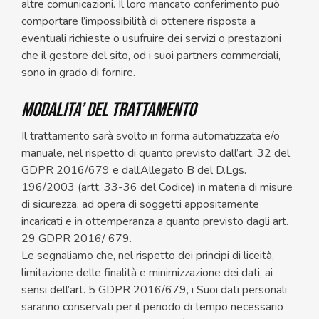
altre comunicazioni. Il loro mancato conferimento può
comportare l’impossibilità di ottenere risposta a
eventuali richieste o usufruire dei servizi o prestazioni
che il gestore del sito, od i suoi partners commerciali,
sono in grado di fornire.
MODALITA’ DEL TRATTAMENTO
Il trattamento sarà svolto in forma automatizzata e/o
manuale, nel rispetto di quanto previsto dall’art. 32 del
GDPR 2016/679 e dall’Allegato B del D.Lgs.
196/2003 (artt. 33-36 del Codice) in materia di misure
di sicurezza, ad opera di soggetti appositamente
incaricati e in ottemperanza a quanto previsto dagli art.
29 GDPR 2016/ 679.
Le segnaliamo che, nel rispetto dei principi di liceità,
limitazione delle finalità e minimizzazione dei dati, ai
sensi dell’art. 5 GDPR 2016/679, i Suoi dati personali
saranno conservati per il periodo di tempo necessario