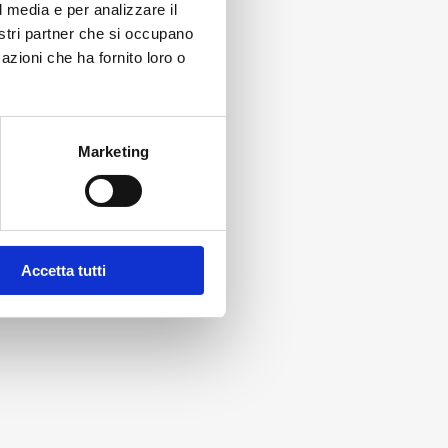
l media e per analizzare il
nostri partner che si occupano
azioni che ha fornito loro o
Marketing
Accetta tutti