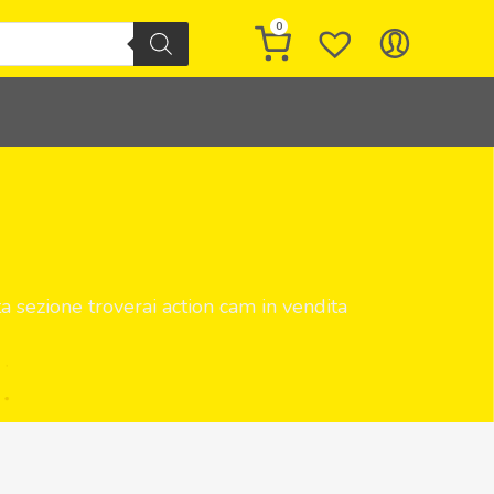
0
ta sezione troverai action cam in vendita