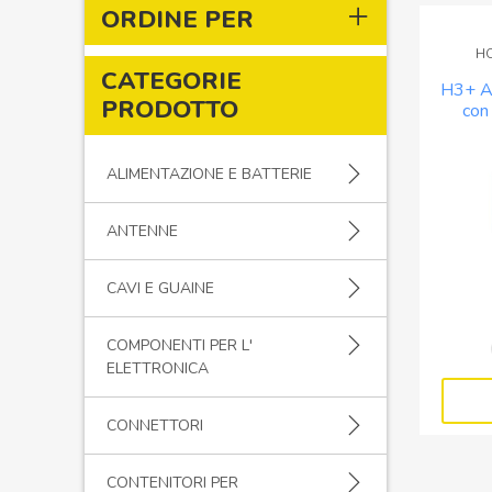
ORDINE PER
H
CATEGORIE
H3+ A
PRODOTTO
con
ALIMENTAZIONE E BATTERIE
ANTENNE
CAVI E GUAINE
COMPONENTI PER L'
ELETTRONICA
CONNETTORI
CONTENITORI PER