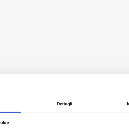
Dettagli
ookie