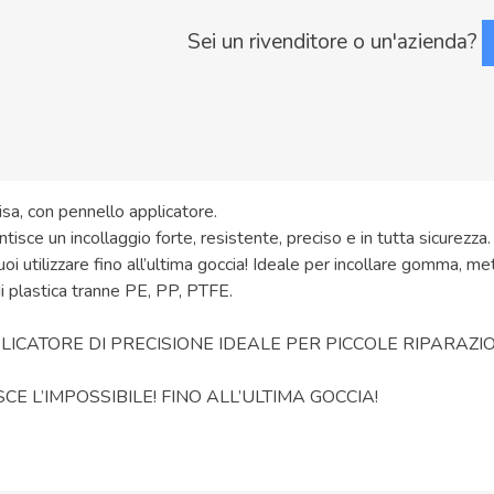
Sei un rivenditore o un'azienda?
isa, con pennello applicatore.
tisce un incollaggio forte, resistente, preciso e in tutta sicurezza.
oi utilizzare fino all’ultima goccia! Ideale per incollare gomma, met
di plastica tranne PE, PP, PTFE.
LICATORE DI PRECISIONE IDEALE PER PICCOLE RIPARAZIO
SCE L’IMPOSSIBILE! FINO ALL’ULTIMA GOCCIA!