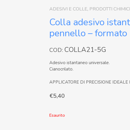
ADESIVI E COLLE
,
PRODOTTI CHIMIC
Colla adesivo istan
pennello – formato
COLLA21-5G
COD:
Adesivo istantaneo universale.
Cianocrilato.
APPLICATORE DI PRECISIONE IDEALE 
€
5,40
Esaurito