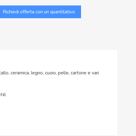
Richiedi offerta con un quantitativo
allo, ceramica, legno, cuoio, pelle, cartone e vari
NI.