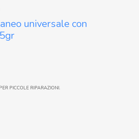
I
taneo universale con
 5gr
PER PICCOLE RIPARAZIONI.