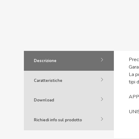
Prec
Descrizione
Garan
La pu
Caratteristiche
tipi 
APP
Download
UNI
Richiedi info sul prodotto