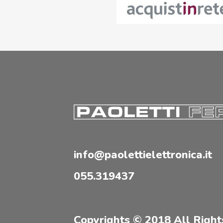
info@paolettielettronica.it
055.319437
Copyrights © 2018 All Right