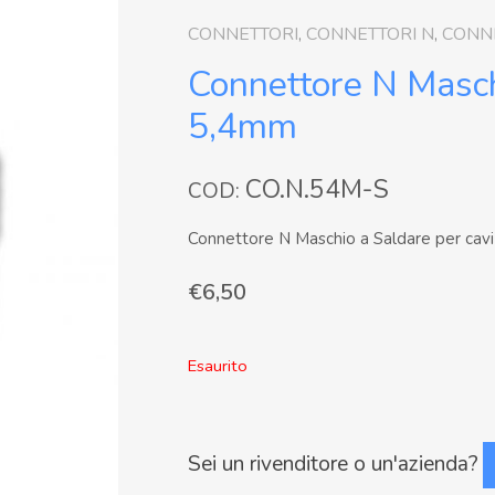
CONNETTORI
,
CONNETTORI N
,
CONN
Connettore N Masch
5,4mm
CO.N.54M-S
COD:
Connettore N Maschio a Saldare per cav
€
6,50
Esaurito
Sei un rivenditore o un'azienda?