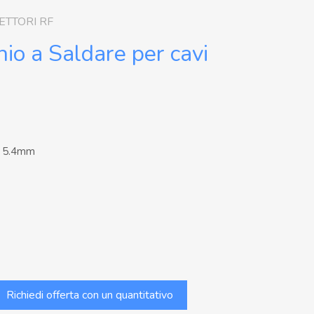
ETTORI RF
io a Saldare per cavi
i 5.4mm
Richiedi offerta con un quantitativo