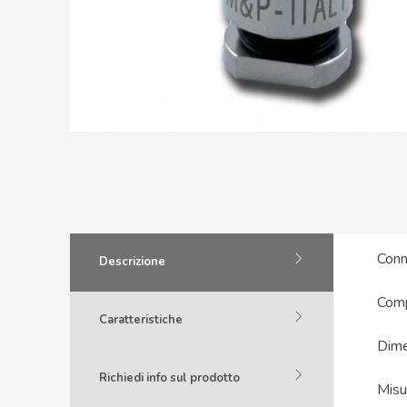
Conn
Descrizione
Comp
Caratteristiche
Dime
Richiedi info sul prodotto
Misu