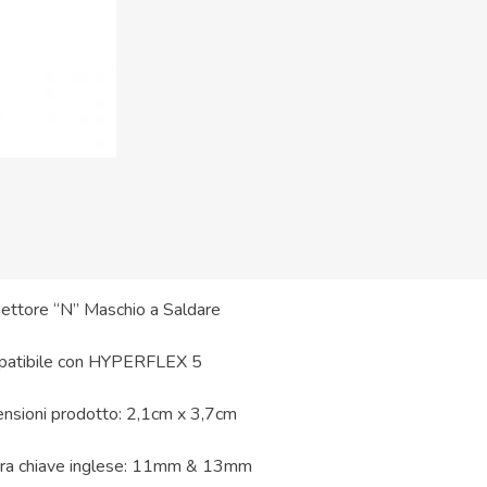
ettore “N” Maschio a Saldare
atibile con HYPERFLEX 5
nsioni prodotto: 2,1cm x 3,7cm
ra chiave inglese: 11mm & 13mm