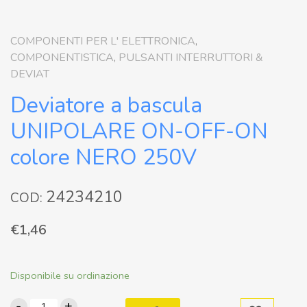
COMPONENTI PER L' ELETTRONICA
,
COMPONENTISTICA
,
PULSANTI INTERRUTTORI &
DEVIAT
Deviatore a bascula
UNIPOLARE ON-OFF-ON
colore NERO 250V
24234210
COD:
€
1,46
Disponibile su ordinazione
-
+
Deviatore