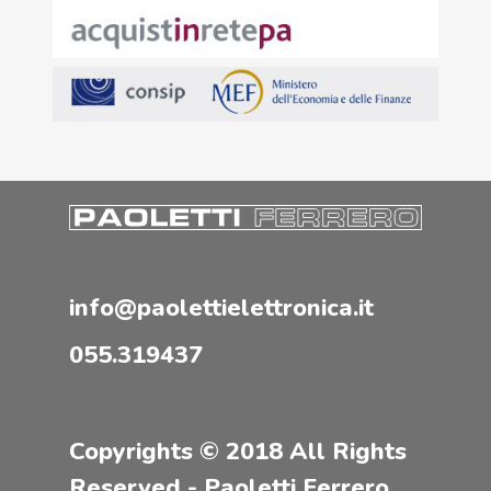
info@paolettielettronica.it
055.319437
Copyrights © 2018 All Rights
Reserved - Paoletti Ferrero