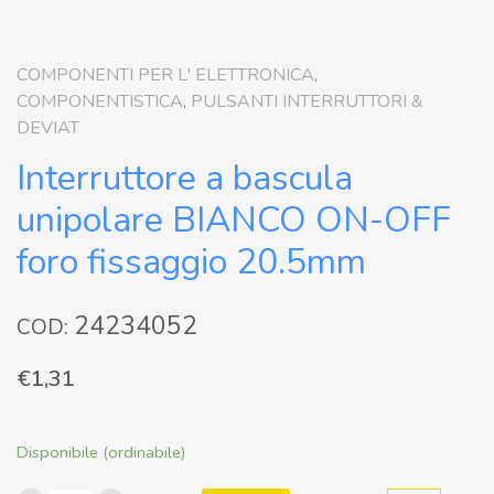
COMPONENTI PER L' ELETTRONICA
,
COMPONENTISTICA
,
PULSANTI INTERRUTTORI &
DEVIAT
Interruttore a bascula
unipolare BIANCO ON-OFF
foro fissaggio 20.5mm
24234052
COD:
€
1,31
Disponibile (ordinabile)