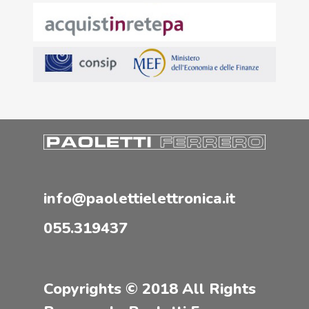
info@paolettielettronica.it
055.319437
Copyrights © 2018 All Rights