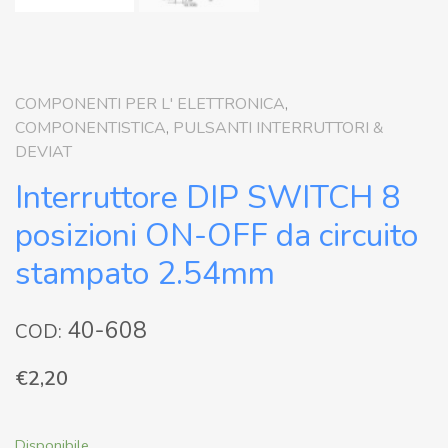
COMPONENTI PER L' ELETTRONICA
,
COMPONENTISTICA
,
PULSANTI INTERRUTTORI &
DEVIAT
Interruttore DIP SWITCH 8
posizioni ON-OFF da circuito
stampato 2.54mm
40-608
COD:
€
2,20
Disponibile