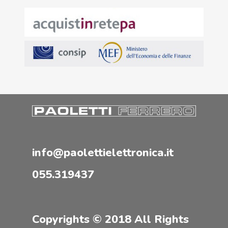
info@paolettielettronica.it
055.319437
Copyrights © 2018 All Rights