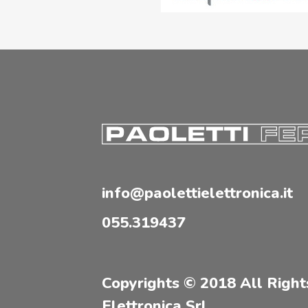
info@paolettielettronica.it
055.319437
Copyrights © 2018 All Right
Elettronica Srl