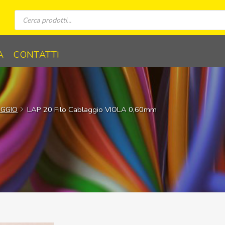
Ricerca
prodotti
A
CONTATTI
AGGIO
LAP 20 Filo Cablaggio VIOLA 0,60mm