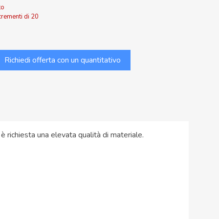
to
crementi di 20
Richiedi offerta con un quantitativo
 è richiesta una elevata qualità di materiale.