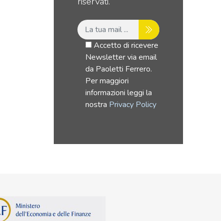
riservati.
Accetto di ricevere
Newsletter via email
da Paoletti Ferrero.
Per maggiori
informazioni leggi la
nostra
Privacy Policy