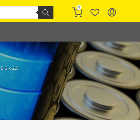
0
5,5 x 2.5