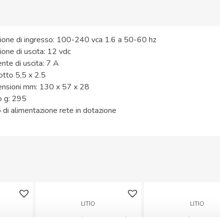
ione di ingresso: 100-240 vca 1.6 a 50-60 hz
ione di uscita: 12 vdc
ente di uscita: 7 A
otto 5,5 x 2.5
nsioni mm: 130 x 57 x 28
 g: 295
 di alimentazione rete in dotazione
LITIO
LITIO