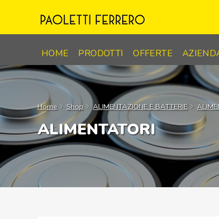
Skip
to
content
HOME
PRODOTTI
OFFERTE
AZIEND
Home
Shop
ALIMENTAZIONE E BATTERIE
ALIME
ALIMENTATORI