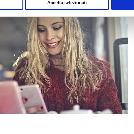
quantità
Accetta selezionati