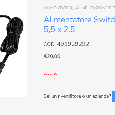
ALIMENTATORI
,
ALIMENTAZIONE E 
Alimentatore Switc
5,5 x 2.5
491929292
COD:
€
20,00
Esaurito
Sei un rivenditore o un'azienda?