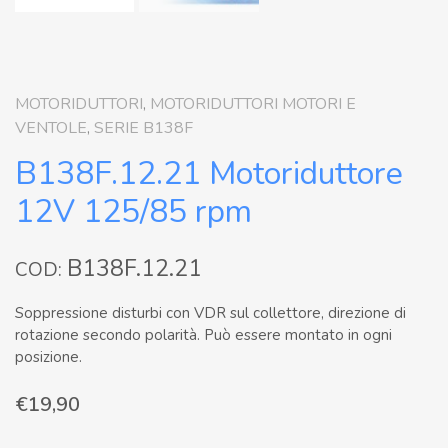
MOTORIDUTTORI
,
MOTORIDUTTORI MOTORI E
VENTOLE
,
SERIE B138F
B138F.12.21 Motoriduttore
12V 125/85 rpm
B138F.12.21
COD:
Soppressione disturbi con VDR sul collettore, direzione di
rotazione secondo polarità. Può essere montato in ogni
posizione.
€
19,90