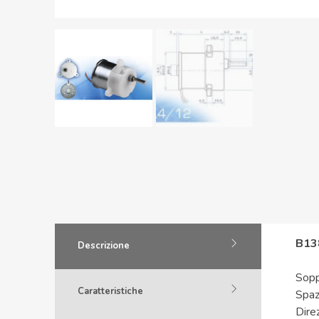
B13
Descrizione
Sopp
Caratteristiche
Spaz
Dire