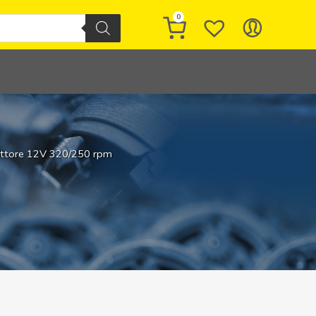
0
uttore 12V 320/250 rpm