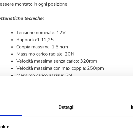
essere montato in ogni posizione
tteristiche tecniche:
Tensione nominale: 12V
Rapporto:1 12,25
Coppia massima: 1,5 ncm
Massimo carico radiale: 20N
Velocità massima senza carico: 320rpm
Velocità massima con max coppia: 250rpm
Massimo carico assiale: 5N
Temperatura di esercizio: -20°C/60°C
Peso approssimativo: 85g
Dettagli
ookie