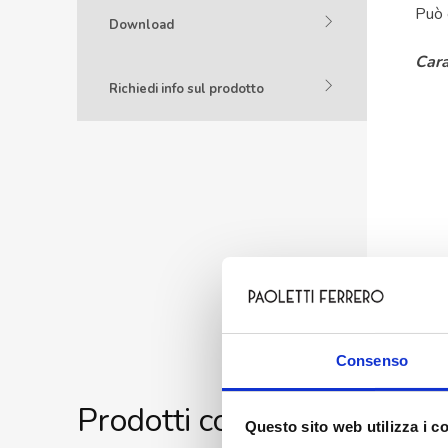
Può 
Download
Cara
Richiedi info sul prodotto
Consenso
Prodotti correlati
Questo sito web utilizza i c