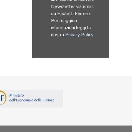
Newsletter via email
da Paoletti Ferrero.
Per maggiori
informazioni leggi la
nostra
Privacy Policy