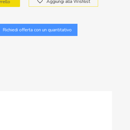
Aggiungi alla Wishlist
rrello
Richiedi offerta con un quantitativo