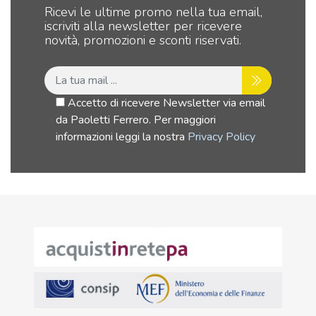
Ricevi le ultime promo nella tua email,
iscriviti alla newsletter per ricevere
novità, promozioni e sconti riservati.
Accetto di ricevere Newsletter via email
da Paoletti Ferrero. Per maggiori
informazioni leggi la nostra
Privacy Policy