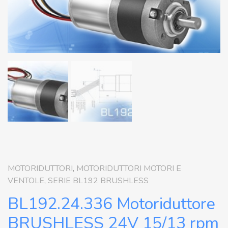
MOTORIDUTTORI
,
MOTORIDUTTORI MOTORI E
VENTOLE
,
SERIE BL192 BRUSHLESS
BL192.24.336 Motoriduttore
BRUSHLESS 24V 15/13 rpm