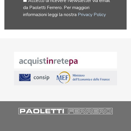
Accetto di ricevere Newsletter via email
da Paoletti Ferrero. Per maggiori
informazioni leggi la nostra
Privacy Policy