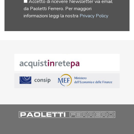
Accetto di ricevere Newsletter via email
da Paoletti Ferrero. Per maggiori
informazioni leggi la nostra
Privacy Policy