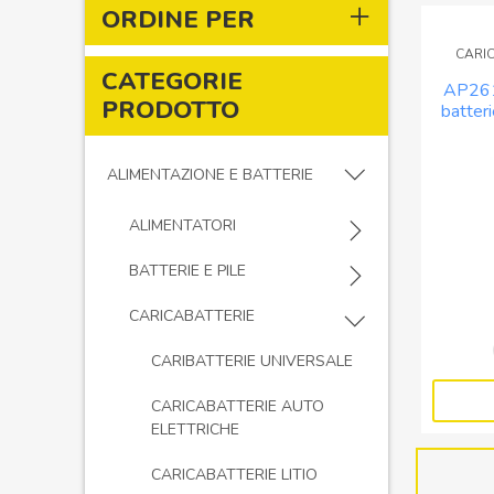
ORDINE PER
CARI
CATEGORIE
AP261
PRODOTTO
batter
ALIMENTAZIONE E BATTERIE
ALIMENTATORI
BATTERIE E PILE
CARICABATTERIE
CARIBATTERIE UNIVERSALE
CARICABATTERIE AUTO
ELETTRICHE
CARICABATTERIE LITIO