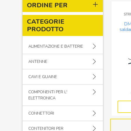
ORDINE PER
STR
CATEGORIE
DM
PRODOTTO
salda
rilavor
ALIMENTAZIONE E BATTERIE
ANTENNE
CAVI E GUAINE
COMPONENTI PER L'
ELETTRONICA
CONNETTORI
CONTENITORI PER