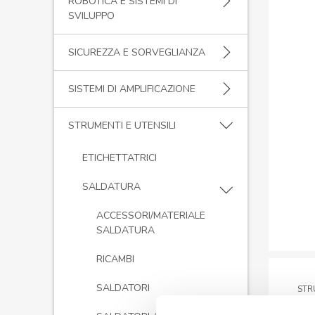
ROBOTICA E SISTEMI DI
SVILUPPO
SICUREZZA E SORVEGLIANZA
SISTEMI DI AMPLIFICAZIONE
STRUMENTI E UTENSILI
ETICHETTATRICI
SALDATURA
ACCESSORI/MATERIALE
SALDATURA
RICAMBI
SALDATORI
STR
WS81 