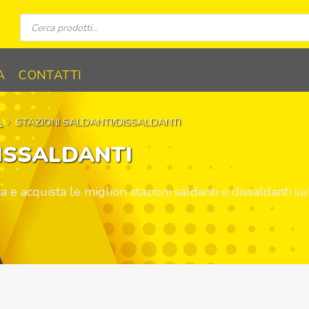
Ricerca
prodotti
A
CONTATTI
A
STAZIONI SALDANTI/DISSALDANTI
ISSALDANTI
ca e acquista le migliori stazioni saldanti e dissaldanti s