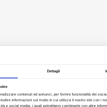
Dettagli
ookie
nalizzare contenuti ed annunci, per fornire funzionalità dei socia
inoltre informazioni sul modo in cui utilizza il nostro sito con i 
icità e social media, i quali potrebbero combinarle con altre inform