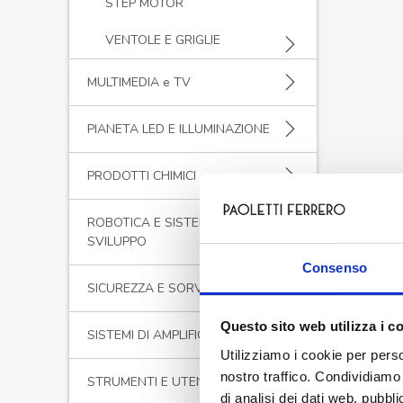
STEP MOTOR
VENTOLE E GRIGLIE
MULTIMEDIA e TV
PIANETA LED E ILLUMINAZIONE
PRODOTTI CHIMICI
ROBOTICA E SISTEMI DI
SVILUPPO
Consenso
SICUREZZA E SORVEGLIANZA
Questo sito web utilizza i c
SISTEMI DI AMPLIFICAZIONE
Utilizziamo i cookie per perso
nostro traffico. Condividiamo 
STRUMENTI E UTENSILI
di analisi dei dati web, pubbl