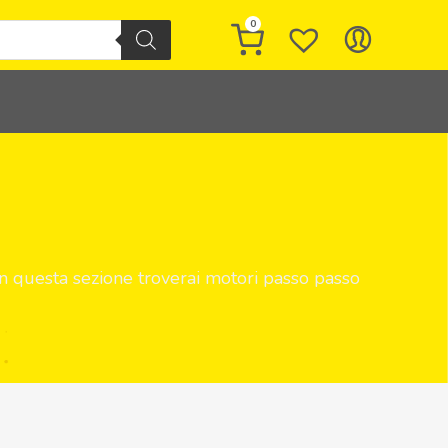
0
 In questa sezione troverai motori passo passo