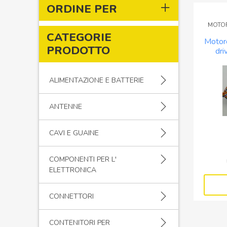
ORDINE PER
MOTOR
CATEGORIE
Motor
PRODOTTO
dr
ALIMENTAZIONE E BATTERIE
ANTENNE
CAVI E GUAINE
COMPONENTI PER L'
ELETTRONICA
CONNETTORI
CONTENITORI PER