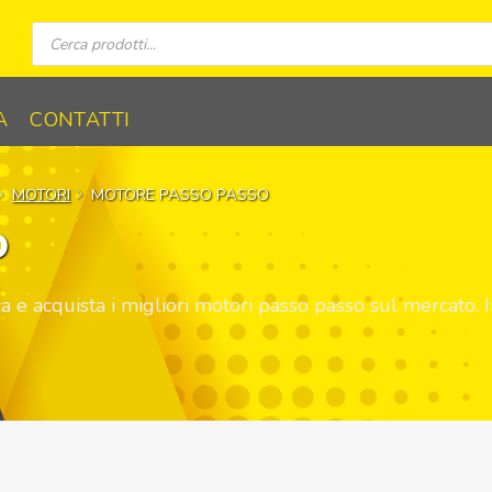
Ricerca
prodotti
A
CONTATTI
MOTORI
MOTORE PASSO PASSO
O
ica e acquista i migliori motori passo passo sul mercato.