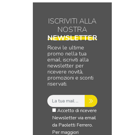
ISCRIVITI ALLA
NOSTRA
NEWSLETTER
Ricevi le ultime
promo nella tua
email, iscriviti alla
newsletter per
ricevere novità,
promozioni e sconti
riservati.
Accetto di ricevere
Newsletter via email
da Paoletti Ferrero.
Per maggiori