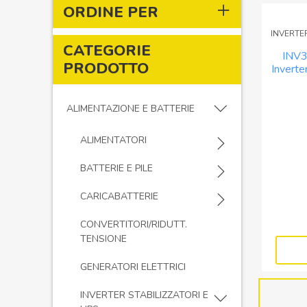
ORDINE PER
INVERTER
CATEGORIE
INV
PRODOTTO
Inverte
pu
ALIMENTAZIONE E BATTERIE
ALIMENTATORI
BATTERIE E PILE
CARICABATTERIE
CONVERTITORI/RIDUTT.
TENSIONE
GENERATORI ELETTRICI
INVERTER STABILIZZATORI E