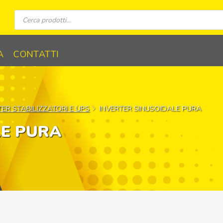
Ricerca
prodotti
A
CONTATTI
TER STABILIZZATORI E UPS
INVERTER SINUSOIDALE PURA
LE PURA