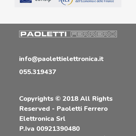
info@paolettielettronica.it
055.319437
Copyrights © 2018 All Rights
Reserved - Paoletti Ferrero
Elettronica Srl
P.Iva 00921390480