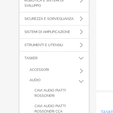
ROBOTICA E SISTEMI DI
SVILUPPO
SICUREZZA E SORVEGLIANZA
SISTEMI DI AMPLIFICAZIONE
STRUMENTI E UTENSILI
TASKER
ACCESSORI
AUDIO
CAVI AUDIO PIATTI
ROSSONERI
CAVI AUDIO PIATTI
ROSSONERI CCA
TASKE