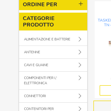
ORDINE PER
CATEGORIE
TASKE
PRODOTTO
TN 
ALIMENTAZIONE E BATTERIE
ANTENNE
CAVI E GUAINE
COMPONENTI PER L'
ELETTRONICA
CONNETTORI
CONTENITORI PER