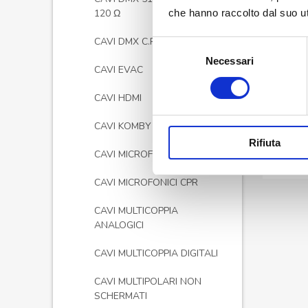
che hanno raccolto dal suo uti
120 Ω
CAVI DMX C.P.R.
Selezione
Necessari
del
CAVI EVAC
consenso
CAVI HDMI
CAVI KOMBY
Rifiuta
CAVI MICROFONICI
CAVI MICROFONICI CPR
CAVI MULTICOPPIA
ANALOGICI
CAVI MULTICOPPIA DIGITALI
CAVI MULTIPOLARI NON
SCHERMATI