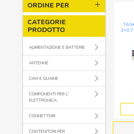
ORDINE PER
CATEGORIE
TAS
PRODOTTO
3×0,7
ALIMENTAZIONE E BATTERIE
ANTENNE
CAVI E GUAINE
COMPONENTI PER L'
ELETTRONICA
CONNETTORI
CONTENITORI PER