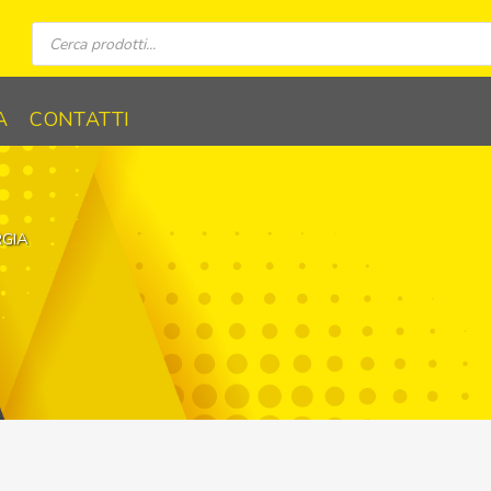
Ricerca
prodotti
A
CONTATTI
RGIA