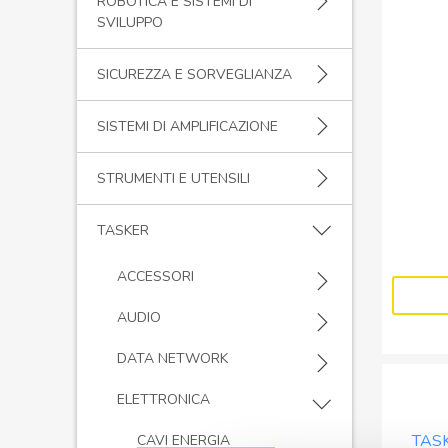
ROBOTICA E SISTEMI DI
SVILUPPO
SICUREZZA E SORVEGLIANZA
SISTEMI DI AMPLIFICAZIONE
STRUMENTI E UTENSILI
TASKER
ACCESSORI
AUDIO
DATA NETWORK
ELETTRONICA
TAS
CAVI ENERGIA