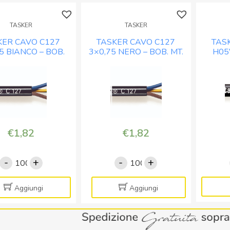
TASKER
TASKER
KER CAVO C127
TASKER CAVO C127
TAS
5 BIANCO – BOB.
3×0,75 NERO – BOB. MT.
H05
MT. 100
100
BIANC
€
1,82
€
1,82
-
+
-
+
TASKER
TASKER
CAVO
CAVO
C127
C127
Aggiungi
Aggiungi
3x0,75
3x0,75
BIANCO
NERO
-
-