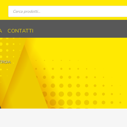
Ricerca
prodotti
A
CONTATTI
ERGIA