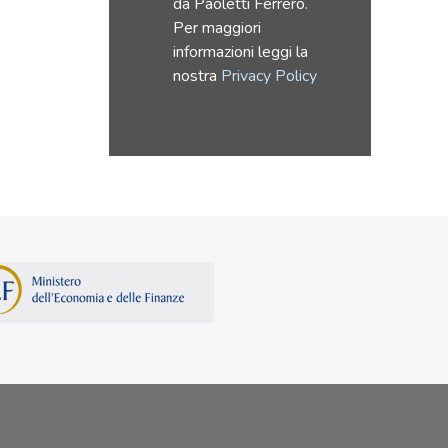
da Paoletti Ferrero.
Per maggiori
informazioni leggi la
nostra
Privacy Policy