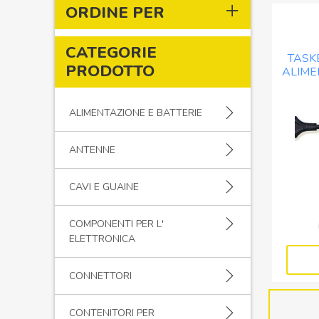
ORDINE PER
CATEGORIE
TASK
PRODOTTO
ALIME
N
ALIMENTAZIONE E BATTERIE
ANTENNE
CAVI E GUAINE
COMPONENTI PER L'
ELETTRONICA
CONNETTORI
CONTENITORI PER