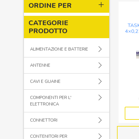
ORDINE PER
CATEGORIE
TAS
PRODOTTO
4×0,2
ALIMENTAZIONE E BATTERIE
ANTENNE
CAVI E GUAINE
COMPONENTI PER L'
ELETTRONICA
CONNETTORI
CONTENITORI PER