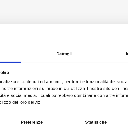
500
quantità
Dettagli
ookie
nalizzare contenuti ed annunci, per fornire funzionalità dei socia
inoltre informazioni sul modo in cui utilizza il nostro sito con i 
icità e social media, i quali potrebbero combinarle con altre inform
lizzo dei loro servizi.
Preferenze
Statistiche