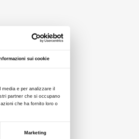
BOB.
MT.100
MT.
quantità
500
quantità
Informazioni sui cookie
l media e per analizzare il
nostri partner che si occupano
azioni che ha fornito loro o
Marketing