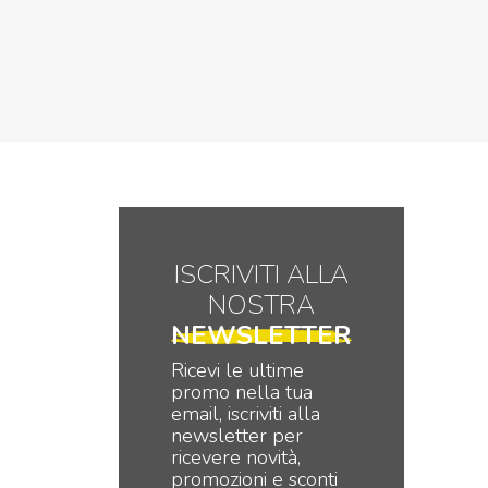
ISCRIVITI ALLA
NOSTRA
NEWSLETTER
Ricevi le ultime
promo nella tua
email, iscriviti alla
newsletter per
ricevere novità,
promozioni e sconti