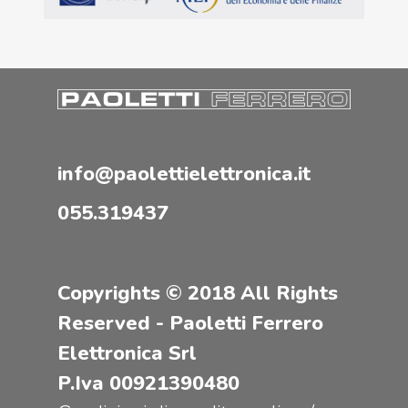
info@paolettielettronica.it
055.319437
Copyrights © 2018 All Rights
Reserved - Paoletti Ferrero
Elettronica Srl
P.Iva 00921390480