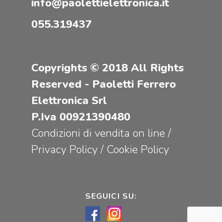
info@paolettielettronica.it
055.319437
Copyrights © 2018 All Rights
Reserved - Paoletti Ferrero
Elettronica Srl
P.Iva 00921390480
Condizioni di vendita on line
/
Privacy Policy
/
Cookie Policy
SEGUICI SU: