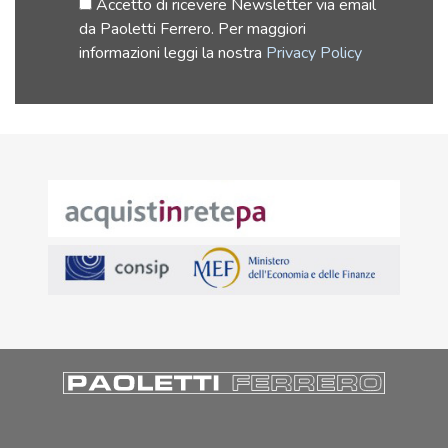
Accetto di ricevere Newsletter via email
da Paoletti Ferrero. Per maggiori
informazioni leggi la nostra
Privacy Policy