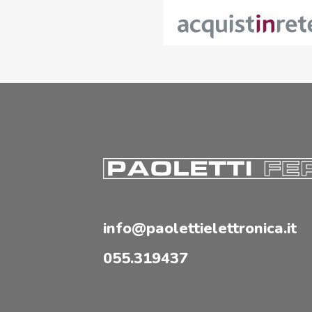
info@paolettielettronica.it
055.319437