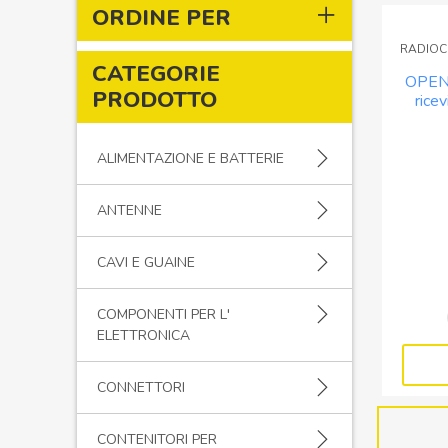
ORDINE PER
RADIOC
CATEGORIE
OPEN
PRODOTTO
ricev
radio
ALIMENTAZIONE E BATTERIE
ANTENNE
CAVI E GUAINE
COMPONENTI PER L'
ELETTRONICA
CONNETTORI
CONTENITORI PER