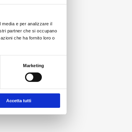
l media e per analizzare il
nostri partner che si occupano
azioni che ha fornito loro o
Marketing
Accetta tutti