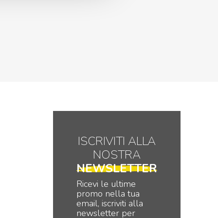
ISCRIVITI ALLA
NOSTRA
NEWSLETTER
Ricevi le ultime
promo nella tua
email, iscriviti alla
newsletter per